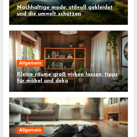
Nachhaltige mode: stilvoll gekleidet
und die umwelt schützen
Allgemein
Kleine räume groß wirken lassen: tipps
für möbel und deko
Allgemein