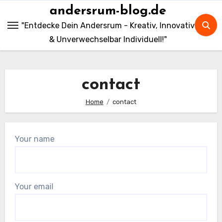
Skip
andersrum-blog.de
to
"Entdecke Dein Andersrum - Kreativ, Innovativ
content
& Unverwechselbar Individuell!"
contact
Home
contact
Your name
Your email