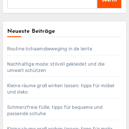
Search
Neueste Beiträge
Routine lichaamsbeweging in de lente
Nachhaltige mode: stilvoll gekleidet und die
umwelt schützen
Kleine räume groß wirken lassen: tipps für möbel
und deko
Schmerzfreie füße: tipps für bequeme und
passende schuhe
Kleine räume groß wirken lassen: tipps für mehr