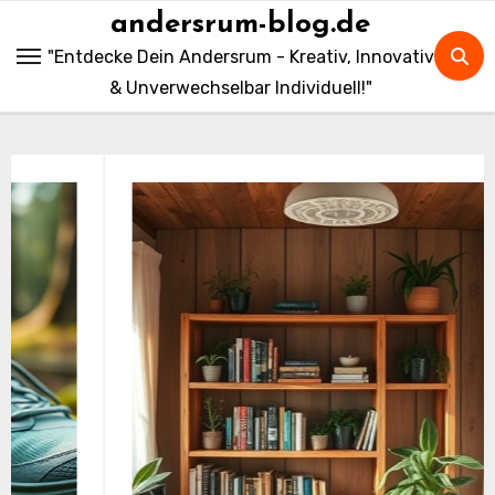
Skip
andersrum-blog.de
to
"Entdecke Dein Andersrum - Kreativ, Innovativ
content
& Unverwechselbar Individuell!"