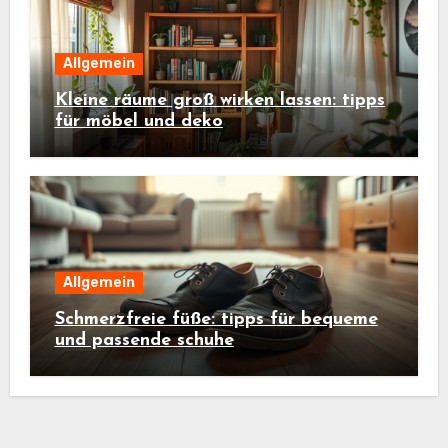
Allgemein
Kleine räume groß wirken lassen: tipps
für möbel und deko
Allgemein
Schmerzfreie füße: tipps für bequeme
und passende schuhe