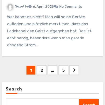
Suzette
6. April 2025
No Comments
Wer kennt es nicht? Man will seine Geräte
aufladen und plötzlich merkt man, dass das
Ladekabel den Geist aufgegeben hat. Das ist
echt nervig, besonders wenn man gerade
dringend Strom…
Posts
1
2
…
5
pagination
Search