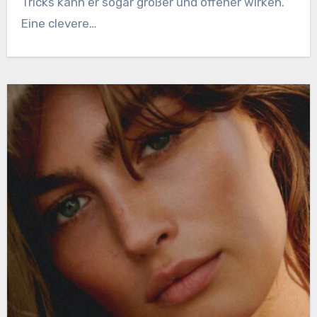
Tricks kann er sogar größer und offener wirken.
Eine clevere…