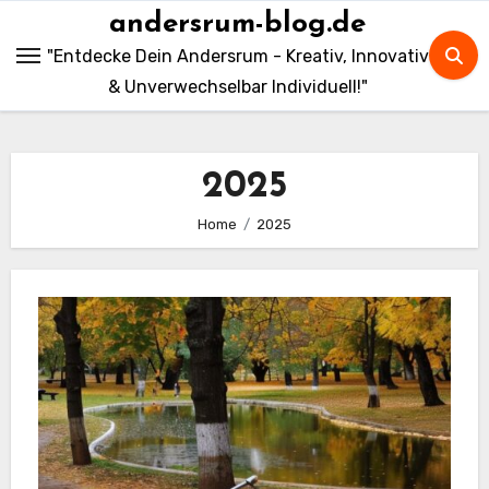
Skip
andersrum-blog.de
to
"Entdecke Dein Andersrum - Kreativ, Innovativ
content
& Unverwechselbar Individuell!"
2025
Home
2025