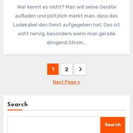
Wer kennt es nicht? Man will seine Geräte
aufladen und plötzlich merkt man, dass das
Ladekabel den Geist aufgegeben hat. Das ist
echt nervig, besonders wenn man gerade
dringend Strom…
Posts
1
2
pagination
Next Page »
Search
Search