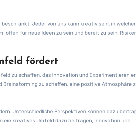
he beschränkt. Jeder von uns kann kreativ sein, in welch
, offen für neue Ideen zu sein und bereit zu sein, Risike
mfeld fördert
Umfeld zu schaffen, das Innovation und Experimentieren e
 Brainstorming zu schaffen, eine positive Atmosphäre 
fördern. Unterschiedliche Perspektiven können dazu beitra
n ein kreatives Umfeld dazu beitragen, Innovation und