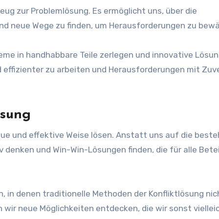
eug zur Problemlösung. Es ermöglicht uns, über die
und neue Wege zu finden, um Herausforderungen zu bewä
leme in handhabbare Teile zerlegen und innovative Lösu
d effizienter zu arbeiten und Herausforderungen mit Zuv
ösung
neue und effektive Weise lösen. Anstatt uns auf die bes
v denken und Win-Win-Lösungen finden, die für alle Betei
n, in denen traditionelle Methoden der Konfliktlösung nic
 wir neue Möglichkeiten entdecken, die wir sonst viellei