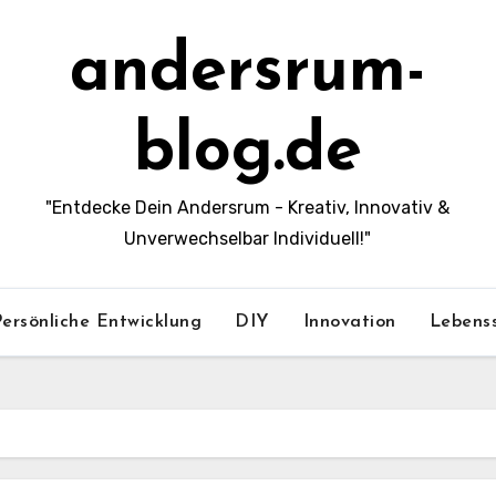
andersrum-
blog.de
"Entdecke Dein Andersrum - Kreativ, Innovativ &
Unverwechselbar Individuell!"
Persönliche Entwicklung
DIY
Innovation
Lebenss