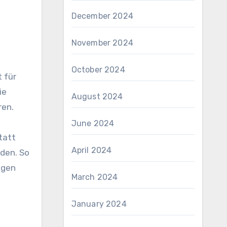
December 2024
November 2024
October 2024
t für
ie
August 2024
ren.
June 2024
tatt
April 2024
den. So
ngen
March 2024
January 2024