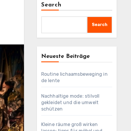
Search
Search
Neueste Beiträge
Routine lichaamsbeweging in
de lente
Nachhaltige mode: stilvoll
gekleidet und die umwelt
schützen
Kleine räume groß wirken
lassen: tipps für möbel und