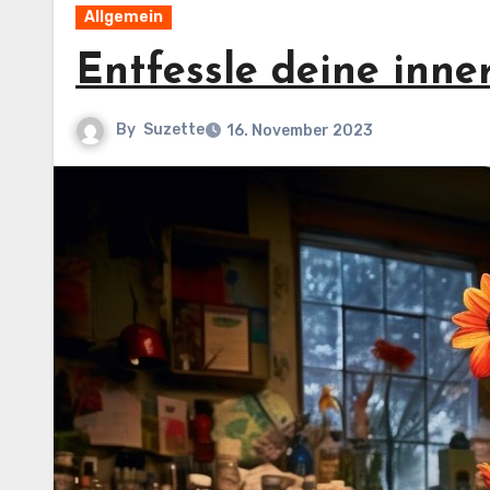
Allgemein
Entfessle deine inner
By
Suzette
16. November 2023