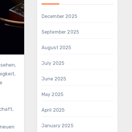
December 2025
September 2025
August 2025
July 2025
igkeit,
June 2025
e
May 2025
chaft,
April 2025
January 2025
 neuen