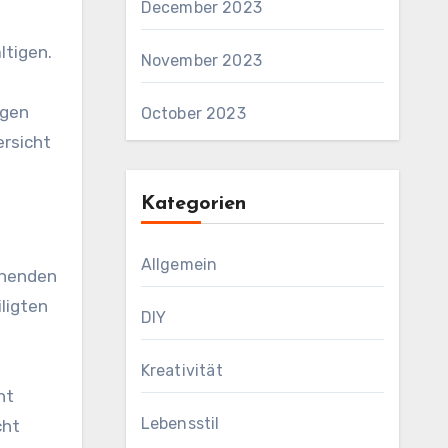
December 2023
ltigen.
November 2023
ngen
October 2023
ersicht
Kategorien
Allgemein
tehenden
ligten
DIY
Kreativität
ht
Lebensstil
cht