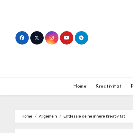
Skip
to
content
Home
Kreativität
Home
Allgemein
Entfessle deine innere Kreativität